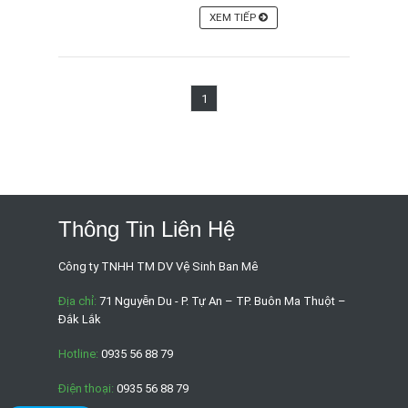
XEM TIẾP
1
Thông Tin Liên Hệ
Công ty TNHH TM DV Vệ Sinh Ban Mê
Địa chỉ:
71 Nguyễn Du - P. Tự An – TP. Buôn Ma Thuột –
Đắk Lắk
Hotline:
0935 56 88 79
Điện thoại:
0935 56 88 79