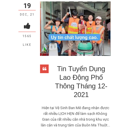
19
DEC, 21
1565
LIKE
Tin Tuyển Dụng
Lao Động Phổ
Thông Tháng 12-
2021
Hiện tại Vệ Sinh Ban Mê đang nhận được
rất nhiều LỊCH HẸN để làm sạch Không
Gian của rất nhiều căn nhà trong khu vực
lân cận và trung tâm của Buôn Ma Thuột...