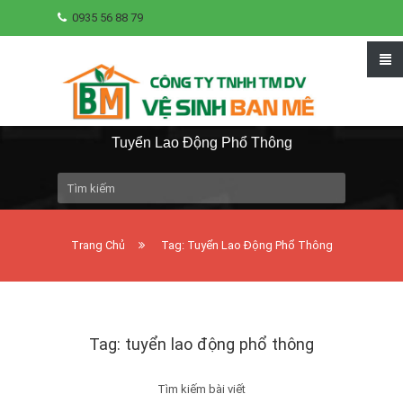
0935 56 88 79
Tuyển Lao Động Phổ Thông
Trang Chủ
Tag: Tuyển Lao Động Phổ Thông
Tag: tuyển lao động phổ thông
Tìm kiếm bài viết