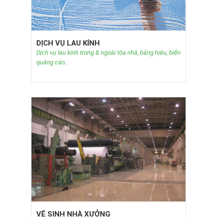
DỊCH VỤ LAU KÍNH
Dịch vụ lau kính trong & ngoài tòa nhà, bảng hiệu, biển
quảng cáo..
VỆ SINH NHÀ XƯỞNG