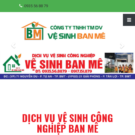
0935 56 88 79
DỊCH VỤ VỆ SINH CÔNG
NGHIỆP BAN MÊ