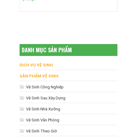
DANH MỤC SẢN PHẨM
DỊCH VỤ VỆ SINH
SẢN PHẨM VỆ SINH
Vệ Sinh Công Nghiệp
Vệ Sinh Sau Xây Dựng
Vệ Sinh Nhà Xưởng
Vệ Sinh Văn Phòng
Vệ Sinh Theo Giờ