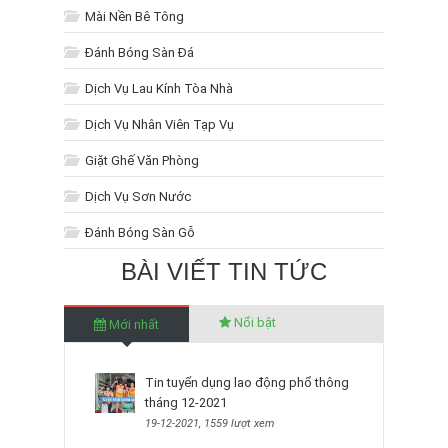
Mài Nền Bê Tông
Đánh Bóng Sàn Đá
Dịch Vụ Lau Kính Tòa Nhà
Dịch Vụ Nhân Viên Tạp Vụ
Giặt Ghế Văn Phòng
Dịch Vụ Sơn Nước
Đánh Bóng Sàn Gỗ
BÀI VIẾT TIN TỨC
Nổi bật
Mới nhất
Tin tuyển dụng lao động phổ thông
tháng 12-2021
19-12-2021, 1559 lượt xem