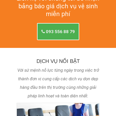
bảng báo giá dịch vụ vệ sinh
miễn phí
093 556 88 79
DỊCH VỤ NỔI BẬT
Với sứ mệnh nỗ lực từng ngày trong việc trở
thành đơn vị cung cấp các dịch vụ dọn dẹp
hàng đầu trên thị trường cùng những giải
pháp linh hoạt và toàn diện nhất.