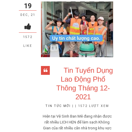
19
DEC, 21
1572
LIKE
Tin Tuyển Dụng
Lao Động Phổ
Thông Tháng 12-
2021
TIN TỨC MỚI
| | 1572 LƯỢT XEM
Hiện tại Vệ Sinh Ban Mê đang nhận được
rất nhiều LỊCH HẸN để làm sạch Không
Gian của rất nhiều căn nhà trong khu vực