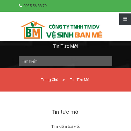
0935 56 88 79
Tin Tức Mới
Trang Chủ
Tin Tức Mới
Tin tức mới
Tìm kiếm bài viết