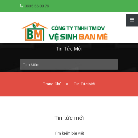
0935 56 88 79
Tin Tức Mới
Trang Chủ
Tin Tức Mới
Tin tức mới
Tìm kiếm bài viết