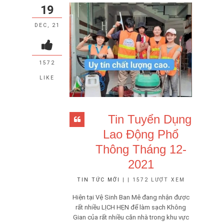
19
DEC, 21
1572
LIKE
Tin Tuyển Dụng
Lao Động Phổ
Thông Tháng 12-
2021
TIN TỨC MỚI
| | 1572 LƯỢT XEM
Hiện tại Vệ Sinh Ban Mê đang nhận được
rất nhiều LỊCH HẸN để làm sạch Không
Gian của rất nhiều căn nhà trong khu vực