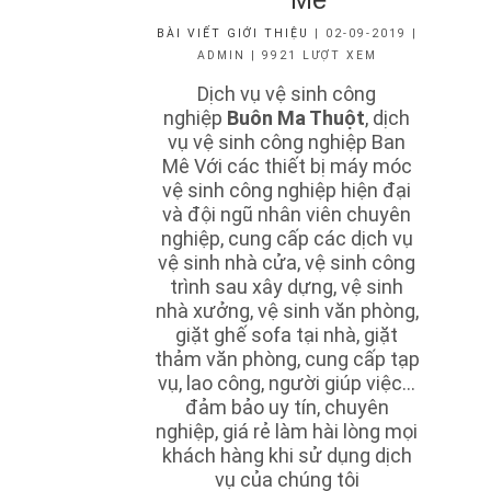
BÀI VIẾT GIỚI THIỆU
| 02-09-2019 |
ADMIN | 9921 LƯỢT XEM
Dịch vụ vệ sinh công
nghiệp
Buôn Ma Thuột
, dịch
vụ vệ sinh công nghiệp Ban
Mê Với các thiết bị máy móc
vệ sinh công nghiệp hiện đại
và đội ngũ nhân viên chuyên
nghiệp, cung cấp các dịch vụ
vệ sinh nhà cửa, vệ sinh công
trình sau xây dựng, vệ sinh
nhà xưởng, vệ sinh văn phòng,
giặt ghế sofa tại nhà, giặt
thảm văn phòng, cung cấp tạp
vụ, lao công, người giúp việc…
đảm bảo uy tín, chuyên
nghiệp, giá rẻ làm hài lòng mọi
khách hàng khi sử dụng dịch
vụ của chúng tôi