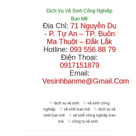
Dịch Vụ Vệ Sinh Công Nghiệp
Ban Mê
Địa Chỉ:
71 Nguyễn Du
- P. Tự An – TP. Buôn
Ma Thuột – Đắk Lắk
Hotline:
093 556 88 79
Điện Thoại:
0917151879
Email:
Vesinhbanme@gmail.com
dịch vụ vệ sinh
vệ sinh công
nghiệp
vệ sinh ban mê
dịch vụ vệ
sinh ban mê
vệ sinh công nghiệp ban
mê
công ty vệ sinh