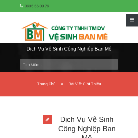
0935 56 88 79
Dịch Vụ Vệ Sinh Công Nghiệp Ban Mê
Trang Chủ
Bài Viết Giới Thiệu
Dịch Vụ Vệ Sinh
Công Nghiệp Ban
Mê