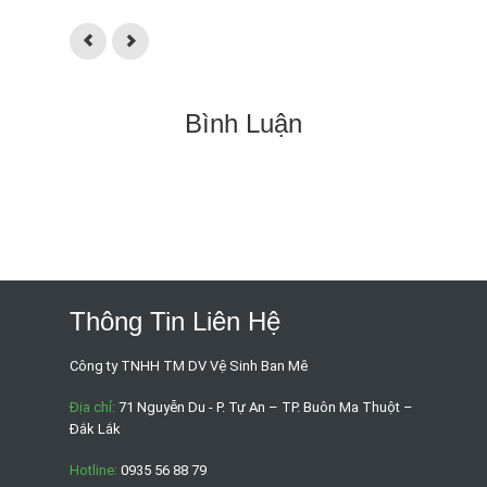
Bình Luận
Thông Tin Liên Hệ
Công ty TNHH TM DV Vệ Sinh Ban Mê
Địa chỉ:
71 Nguyễn Du - P. Tự An – TP. Buôn Ma Thuột –
Đắk Lắk
Hotline:
0935 56 88 79