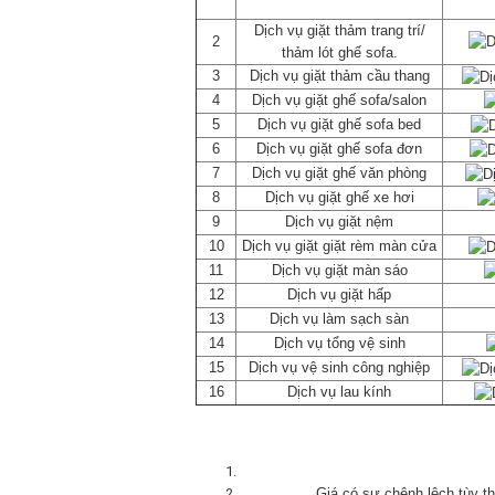
Dịch vụ giặt thảm trang trí/
2
thảm lót ghế sofa.
3
Dịch vụ giặt thảm cầu thang
4
Dịch vụ giặt ghế sofa/salon
5
Dịch vụ giặt ghế sofa bed
6
Dịch vụ giặt ghế sofa đơn
7
Dịch vụ giặt ghế văn phòng
8
Dịch vụ giặt ghế xe hơi
9
Dịch vụ giặt nệm
10
Dịch vụ giặt giặt rèm màn cửa
11
Dịch vụ giặt màn sáo
12
Dịch vụ giặt hấp
13
Dịch vụ làm sạch sàn
14
Dịch vụ tổng vệ sinh
15
Dịch vụ vệ sinh công nghiệp
16
Dịch vụ lau kính
Giá có sự chênh lệch tùy th