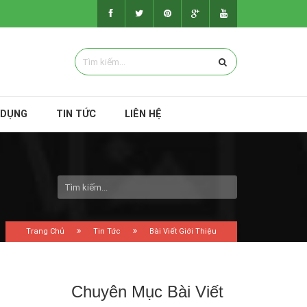
 DỤNG
TIN TỨC
LIÊN HỆ
Trang Chủ
Tin Tức
Bài Viết Giới Thiệu
Chuyên Mục Bài Viết