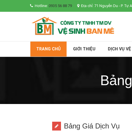
Hotline:
0935 56 88 79
Địa chỉ:
71 Nguyễn Du - P. Tự 
TRANG CHỦ
GIỚI THIỆU
DỊCH VỤ VỆ
Bảng
Bảng Giá Dịch Vụ