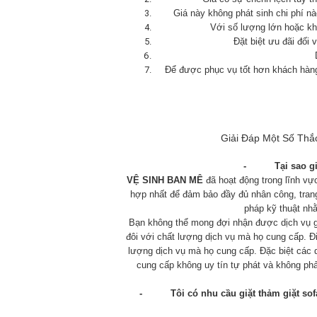
Giá này không phát sinh chi phí 
Với số lượng lớn hoặc kh
Đặt biệt ưu đãi đối 
Để được phục vụ tốt hơn khách hàng 
Giải Đáp Một Số Th
- Tại sao giá 
VỆ SINH BAN MÊ
đã hoạt động trong lĩnh vực
hợp nhất để đảm bảo đầy đủ nhân công, tran
pháp kỹ thuật nh
Bạn không thể mong đợi nhận được dịch vụ giặt
đôi với chất lượng dịch vụ mà họ cung cấp. Đ
lượng dịch vụ mà họ cung cấp. Đặc biệt các d
cung cấp không uy tín tự phát và không phải
- Tôi có nhu cầu giặt thảm giặt sofa v