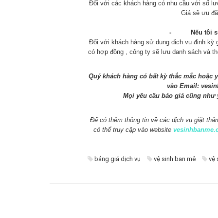
Đối với các khách hàng có nhu cầu với số l
Giá sẽ ưu đã
- Nếu tôi sử d
Đối với khách hàng sử dụng dịch vụ định kỳ 
có hợp đồng , công ty sẽ lưu danh sách và t
Quý khách hàng có bất kỳ thắc mắc hoặc yê
vào Email:
vesi
Mọi yêu cầu báo giá cũng như y
Để có thêm thông tin về các
dịch vụ giặt thả
có thể truy cập vào website
vesinhbanme.
bảng giá dịch vụ
vệ sinh ban mê
vệ 