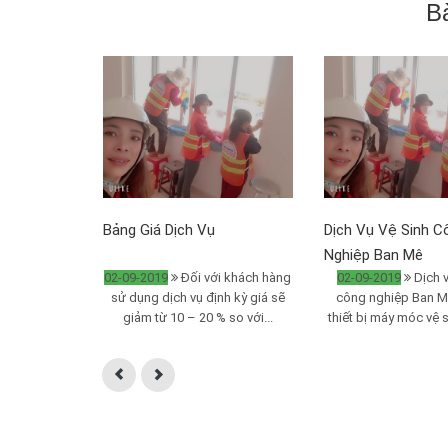
B
Bảng Giá Dịch Vụ
Dịch Vụ Vệ Sinh C
Nghiệp Ban Mê
02-09-2019
Đối với khách hàng
02-09-2019
Dịch v
sử dụng dịch vụ định kỳ giá sẽ
công nghiệp Ban M
giảm từ 10 – 20 % so với...
thiết bị máy móc vệ s