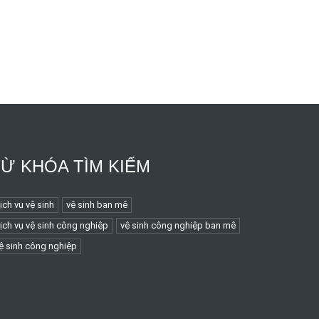
TỪ KHÓA TÌM KIẾM
ịch vụ vệ sinh
vệ sinh ban mê
ịch vụ vệ sinh công nghiệp
vệ sinh công nghiệp ban mê
ệ sinh công nghiệp