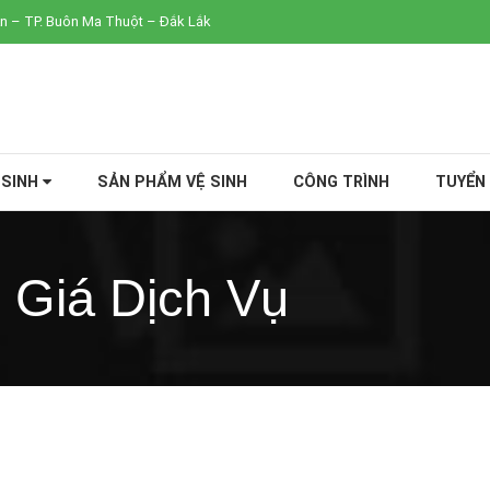
An – TP. Buôn Ma Thuột – Đắk Lắk
 SINH
SẢN PHẨM VỆ SINH
CÔNG TRÌNH
TUYỂN
 Giá Dịch Vụ