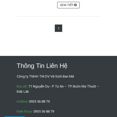
XEM TIẾP
1
Thông Tin Liên Hệ
Công ty TNHH TM DV Vệ Sinh Ban Mê
Địa chỉ:
71 Nguyễn Du - P. Tự An – TP. Buôn Ma Thuột –
Đắk Lắk
Hotline:
0935 56 88 79
Điện thoại:
0935 56 88 79