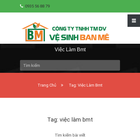
0935 56 88 79
Việc Làm Bmt
Trang Chủ
Tag: Việc Làm Bmt
Tag: việc làm bmt
Tìm kiếm bài viết