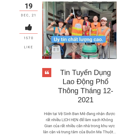
19
DEC, 21
1570
LIKE
Tin Tuyển Dụng
Lao Động Phổ
Thông Tháng 12-
2021
Hiện tại Vệ Sinh Ban Mê đang nhận được
rất nhiều LỊCH HẸN để làm sạch Không
Gian của rất nhiều căn nhà trong khu vực
lân cận và trung tâm của Buôn Ma Thuột...